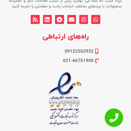
کرده است که شما می توانید پس از کسب اطلاعات لازم و مقایسه
محصولات با برندهای مختلف، انتخاب راحت و مطمئنی را تجربه کنید.
راه‌های ارتباطی
09122502932
021-66751900