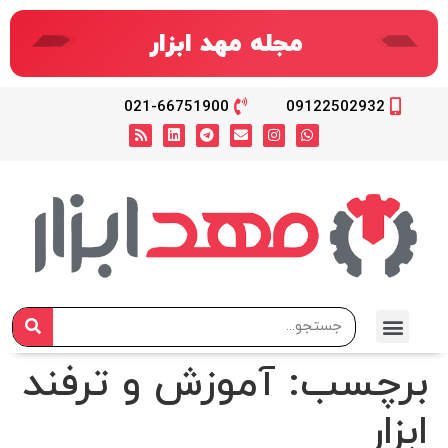
مجله مهد ابزار
021-66751900
09122502932
برچسب:
آموزش و ترفند
ابزار