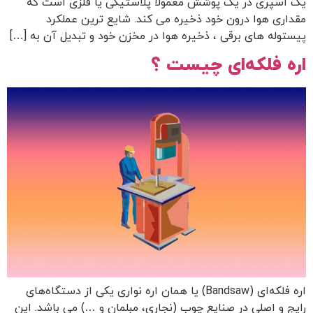
یک اسپری در یک پوشش معمولا پلاستیکی یا فلزی است که
مقداری هوا درون خود ذخیره می کند. شایع ترین عملکرد
پیستوله های برقی ، ذخیره هوا در مخزن خود و تبدیل آن به […]
اره فلکه‌ای چیست ؟
اره فلکه‌ای (Bandsaw) یا همان اره نواری یکی از دستگاه‌های
رایج و اصلی در صنایع چوب (نجاری، مبلمان و …) می باشد. این