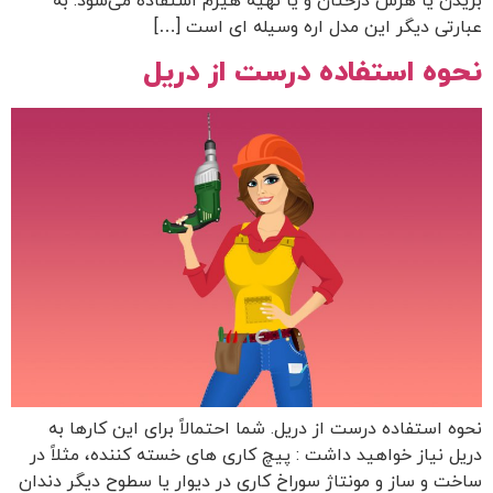
بریدن یا هرس درختان و یا تهیه هیزم استفاده می‌شود. به
عبارتی دیگر این مدل اره وسیله ای است […]
نحوه استفاده درست از دریل
نحوه استفاده درست از دریل. شما احتمالاً برای این کارها به
دریل نیاز خواهید داشت : پیچ کاری های خسته کننده، مثلاً در
ساخت و ساز و مونتاژ سوراخ کاری در دیوار یا سطوح دیگر دندان